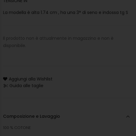
TENSIONE IN
La modella è alta 1.74 cm , ha una 3° di seno e indossa tg S
Il prodotto non è attualmente in magazzino e non è
disponibile.
Aggiungi alla Wishlist
Guida alle taglie
Composizione e Lavaggio
100 % COTONE