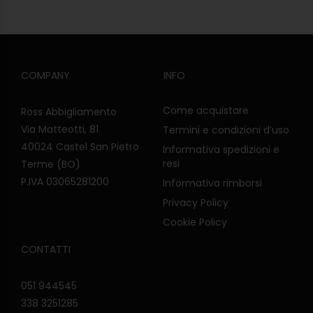
COMPANY
INFO
Come acquistare
Ross Abbigliamento
Via Matteotti, 81
Termini e condizioni d’uso
40024 Castel San Pietro
Informativa spedizioni e
resi
Terme (BO)
P.IVA 03065281200
Informativa rimborsi
Privacy Policy
Cookie Policy
CONTATTI
051 944545
338 3251285