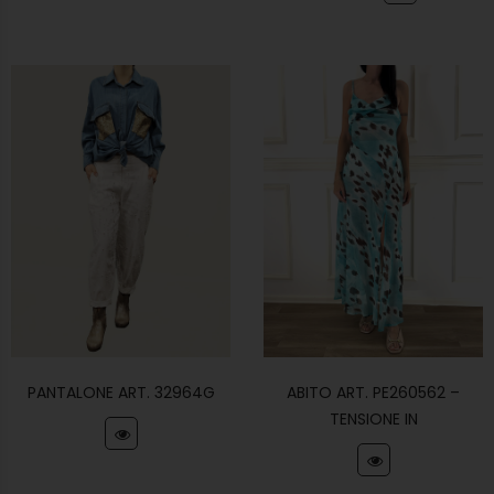
PANTALONE ART. 32964G
ABITO ART. PE260562 –
TENSIONE IN