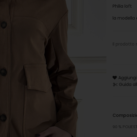
Philia loft
la modella 
Il prodotto
Aggiungi 
Guida al
Composizi
90 % POLIES