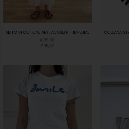
ABITO IN COTONE ART. AGGSLFP – IMPERIAL
COLLANA ST
€
89,00
€
35,60