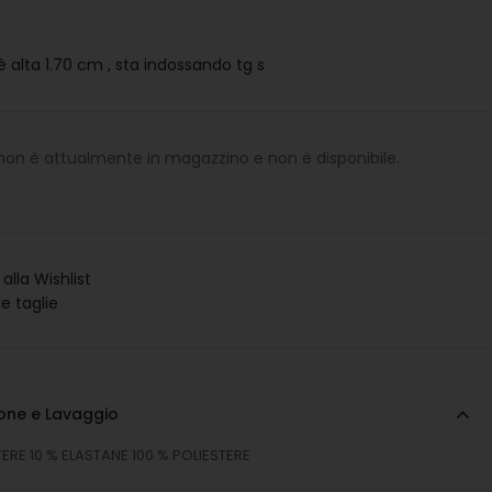
è alta 1.70 cm , sta indossando tg s
 non è attualmente in magazzino e non è disponibile.
alla Wishlist
le taglie
one e Lavaggio
TERE 10 % ELASTANE 100 % POLIESTERE