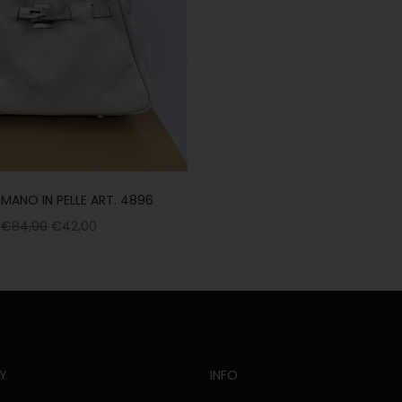
MANO IN PELLE ART. 4896
€
84,00
€
42,00
Y
INFO