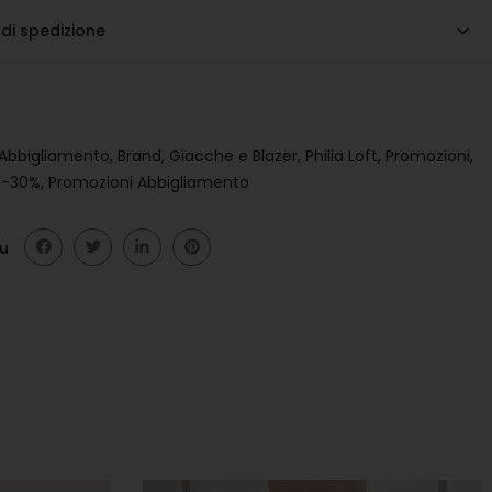
 di spedizione
Abbigliamento
,
Brand
,
Giacche e Blazer
,
Philia Loft
,
Promozioni
,
 -30%
,
Promozioni Abbigliamento
su