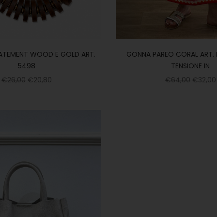
ATEMENT WOOD E GOLD ART.
GONNA PAREO CORAL ART. 
5498
TENSIONE IN
€
26,00
€
20,80
€
64,00
€
32,00