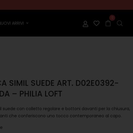
0
NUOVI ARRIVI
A SIMIL SUEDE ART. D02E0392-
DA – PHILIA LOFT
l suede con colletto regolare e bottoni davanti per la chiusura,
anti che conferiscono uno tocco contemporaneo al capo.
le