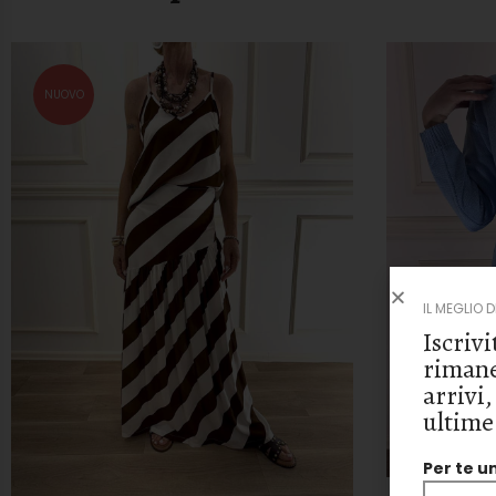
NUOVO
IL MEGLIO 
Iscrivi
rimane
arrivi,
ultime
Per te u