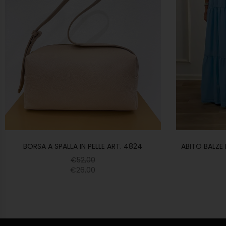
BORSA A SPALLA IN PELLE ART. 4824
ABITO BALZE
€
52,00
€
26,00