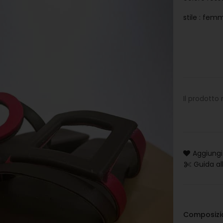
stile : femm
Il prodotto
Aggiungi 
Guida al
Composizi