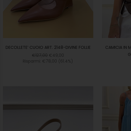
DECOLLETE’ CUOIO ART. 2148-DIVINE FOLLIE
CAMICIA IN 
G
€
127,00
€
49,00
Risparmi:
€
78,00
(61.4%)