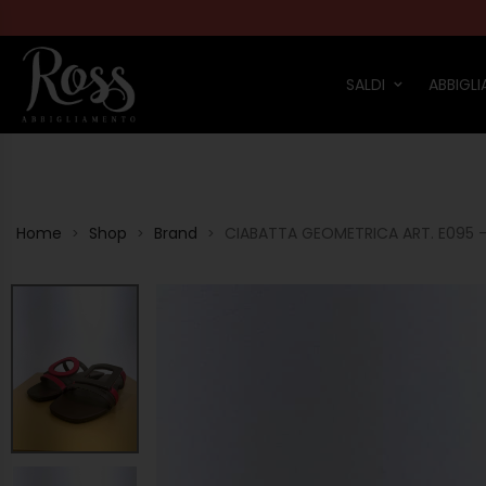
SALDI
ABBIGL
Home
Shop
Brand
CIABATTA GEOMETRICA ART. E095 –
>
>
>