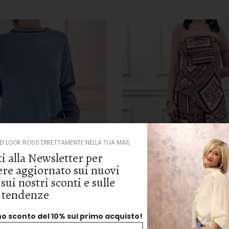
DEI LOOK ROSS DIRETTAMENTE NELLA TUA MAIL
ti alla Newsletter per
re aggiornato sui nuovi
 sui nostri sconti e sulle
 tendenze
no sconto del 10% sul primo acquisto!