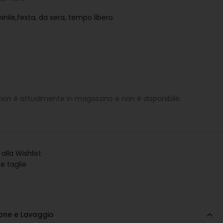
inile,festa, da sera, tempo libero.
 non è attualmente in magazzino e non è disponibile.
alla Wishlist
le taglie
one e Lavaggio