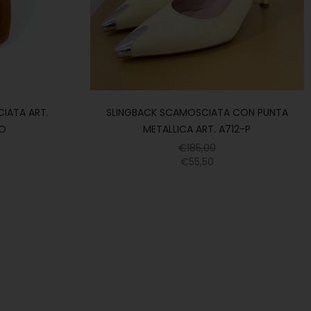
CIATA ART.
SLINGBACK SCAMOSCIATA CON PUNTA
LO
METALLICA ART. A712-P
€
185,00
€
55,50